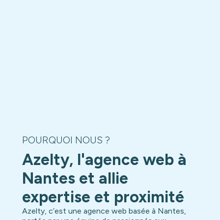
POURQUOI NOUS ?
Azelty, l'agence web à
Nantes et allie
expertise et proximité
Azelty, c’est une agence web basée à Nantes,