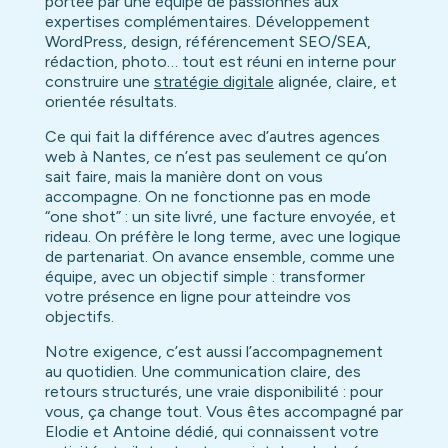
portée par une équipe de passionnés aux
expertises complémentaires. Développement
WordPress, design, référencement SEO/SEA,
rédaction, photo… tout est réuni en interne pour
construire une
stratégie digitale
alignée, claire, et
orientée résultats.
Ce qui fait la différence avec d’autres agences
web à Nantes, ce n’est pas seulement ce qu’on
sait faire, mais la manière dont on vous
accompagne. On ne fonctionne pas en mode
“one shot” : un site livré, une facture envoyée, et
rideau. On préfère le long terme, avec une logique
de partenariat. On avance ensemble, comme une
équipe, avec un objectif simple : transformer
votre présence en ligne pour atteindre vos
objectifs.
Notre exigence, c’est aussi l’accompagnement
au quotidien. Une communication claire, des
retours structurés, une vraie disponibilité : pour
vous, ça change tout. Vous êtes accompagné par
Elodie et Antoine dédié, qui connaissent votre