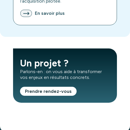
l’acquisition pilotée.
En savoir plus
Un projet ?
Parlons-en : on vous aide à transformer
vos enjeux en résultats concrets.
Prendre rendez-vous