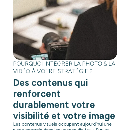
POURQUOI INTÉGRER LA PHOTO & LA
VIDÉO À VOTRE STRATÉGIE ?
Des contenus qui
renforcent
durablement votre
visibilité et votre image
Les contenus visuels occupent aujourd’hui une
place centrale dans les usages digitaux. Sur un