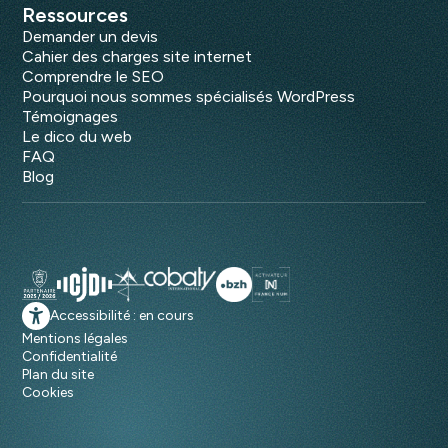
Ressources
Demander un devis
Cahier des charges site internet
Comprendre le SEO
Pourquoi nous sommes spécialisés WordPress
Témoignages
Le dico du web
FAQ
Blog
Accessibilité : en cours
Mentions légales
Confidentialité
Plan du site
Cookies