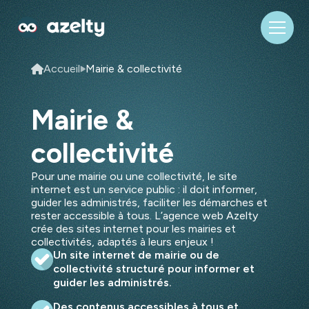
Accueil
Mairie & collectivité
Mairie &
collectivité
Pour une mairie ou une collectivité, le site
internet est un service public : il doit informer,
guider les administrés, faciliter les démarches et
rester accessible à tous. L’agence web Azelty
crée des sites internet pour les mairies et
collectivités, adaptés à leurs enjeux !
Un site internet de mairie ou de
collectivité structuré pour informer et
guider les administrés.
Des contenus accessibles à tous et