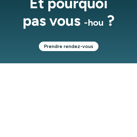
Et pourquoi
pas vous
?
-hou
Prendre rendez-vous