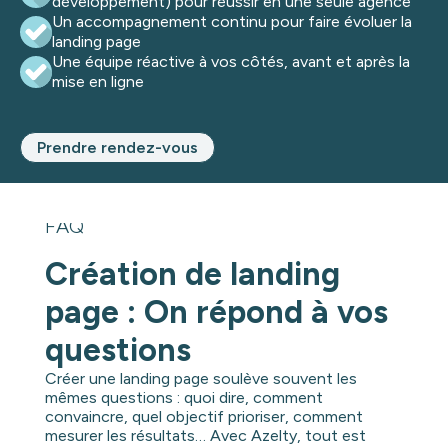
développement) pour réussir en une seule agence
Un accompagnement continu pour faire évoluer la
landing page
Une équipe réactive à vos côtés, avant et après la
mise en ligne
Prendre rendez-vous
FAQ
Création de landing
page : On répond à vos
questions
Créer une landing page soulève souvent les
mêmes questions : quoi dire, comment
convaincre, quel objectif prioriser, comment
mesurer les résultats… Avec Azelty, tout est