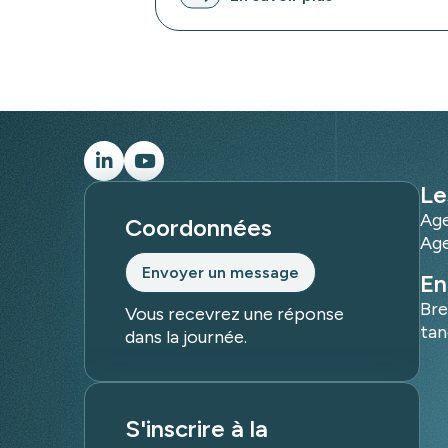
Le
Age
Coordonnées
Age
Envoyer un message
En
Bre
Vous recevrez une réponse
ta
dans la journée.
S'inscrire à la