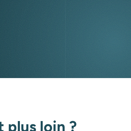
t plus loin ?