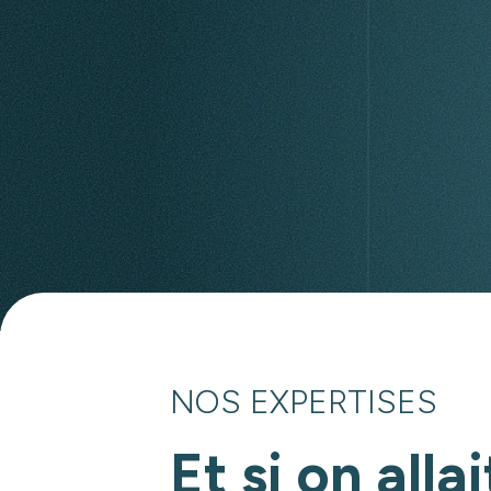
NOS EXPERTISES
Et si on allai