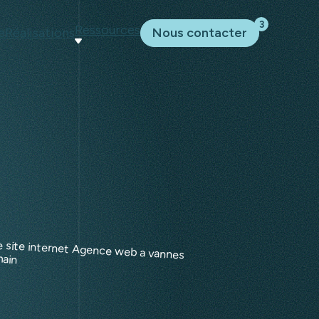
3
Ressources
e
Réalisations
Nous contacter