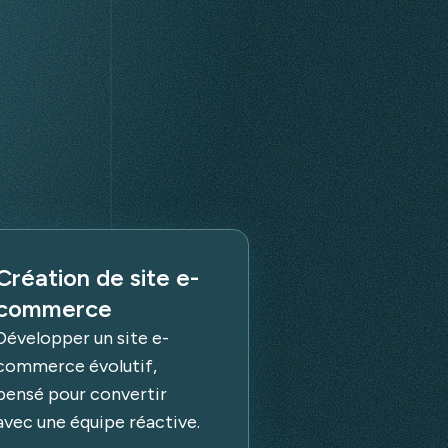
Création de site e-
commerce
Développer un site e-
commerce évolutif,
pensé pour convertir
avec une équipe réactive.