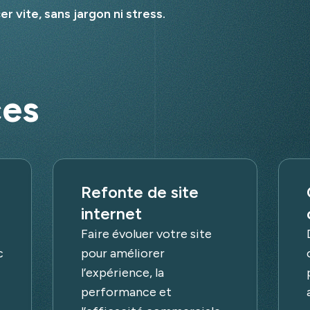
 vite, sans jargon ni stress.
ces
Refonte de site
internet
Faire évoluer votre site
c
pour améliorer
l’expérience, la
performance et