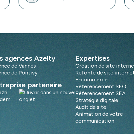
s agences Azelty
Expertises
nce de Vannes
Création de site interne
nce de Pontivy
Refonte de site interne
E-commerce
treprise partenaire
Référencement SEO
izh
Référencement SEA
ndem
Stratégie digitale
Audit de site
Animation de votre
communication