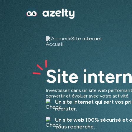
Accueil
Site internet
Site inter
Investissez dans un site web performant
convertir et évoluer avec votre activité.
Un site internet qui sert vos pr
recruter.
Un site web 100% sécurisé et op
vous recherche.