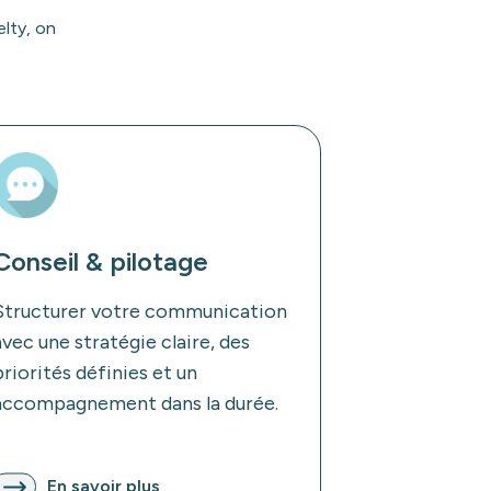
elty, on
Conseil & pilotage
Structurer votre communication
avec une stratégie claire, des
priorités définies et un
accompagnement dans la durée.
En savoir plus