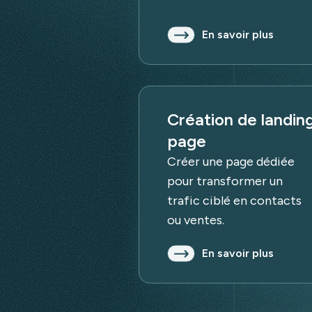
En savoir plus
Création de landin
page
Créer une page dédiée
pour transformer un
trafic ciblé en contacts
ou ventes.
En savoir plus