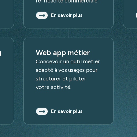
l’efficacité commerciale.
En savoir plus
g
Web app métier
Concevoir un outil métier
adapté à vos usages pour
structurer et piloter
votre activité.
En savoir plus