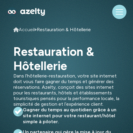
Accueil
Restauration & Hôtellerie
Restauration &
Hôtellerie
Dans l’hôtellerie-restauration, votre site internet
doit vous faire gagner du temps et générer des
réservations. Azelty, conçoit des sites internet
pour les restaurants, hôtels et établissements
touristiques pensés pour la performance locale, la
simplicité de gestion et l’expérience client.
Gagner du temps au quotidien grâce à un
site internet pour votre restaurant/hôtel
simple à piloter.
Un partenaire qui gère la mise à jour du