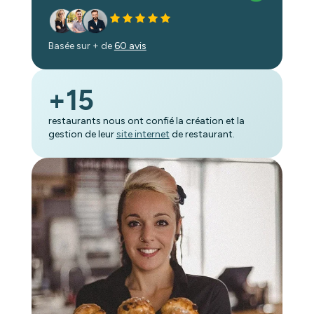
Basée sur + de
60 avis
+15
restaurants nous ont confié la création et la
gestion de leur
site internet
de restaurant.