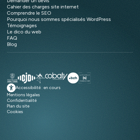
Demander un devis
Cahier des charges site internet
Comprendre le SEO
Pourquoi nous sommes spécialisés WordPress
Témoignages
Le dico du web
FAQ
Blog
Accessibilité : en cours
Mentions légales
Confidentialité
Plan du site
Cookies