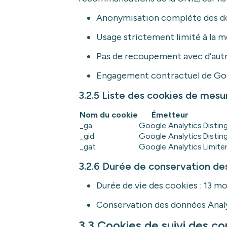
Anonymisation complète des d
Usage strictement limité à la m
Pas de recoupement avec d’autr
Engagement contractuel de Googl
3.2.5 Liste des cookies de mesu
Nom du cookie
Émetteur
_ga
Google Analytics
Disting
_gid
Google Analytics
Disting
_gat
Google Analytics
Limite
3.2.6 Durée de conservation d
Durée de vie des cookies : 13 
Conservation des données Analy
3.3 Cookies de suivi des co