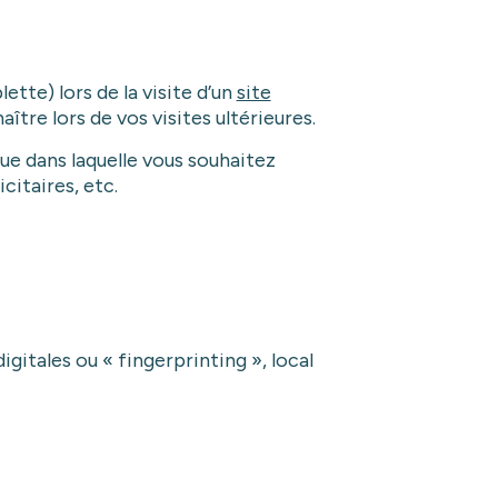
tte) lors de la visite d’un
site
ître lors de vos visites ultérieures.
gue dans laquelle vous souhaitez
citaires, etc.
gitales ou « fingerprinting », local