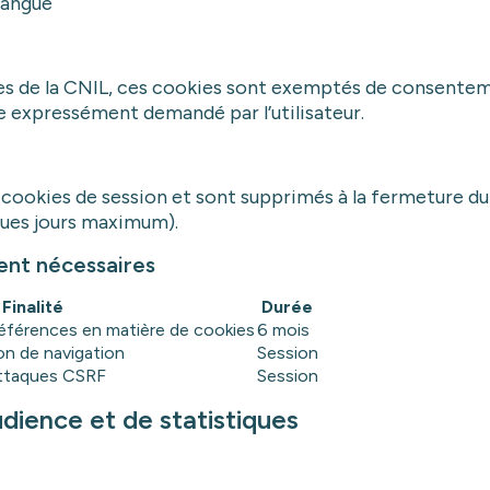
langue
s de la CNIL, ces cookies sont exemptés de consenteme
ce expressément demandé par l’utilisateur.
ookies de session et sont supprimés à la fermeture du 
ques jours maximum).
ment nécessaires
Finalité
Durée
éférences en matière de cookies
6 mois
on de navigation
Session
attaques CSRF
Session
dience et de statistiques