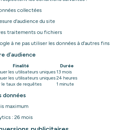
onnées collectées
esure d’audience du site
es traitements ou fichiers
e à ne pas utiliser les données à d’autres fins
re d’audience
Finalité
Durée
uer les utilisateurs uniques
13 mois
uer les utilisateurs uniques
24 heures
r le taux de requêtes
1 minute
es données
mois maximum
tics : 26 mois
nversions publicitaires