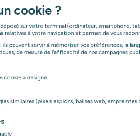
un cookie ?
 déposé sur votre terminal (ordinateur, smartphone, table
ns relatives à votre navigation et permet de vous reconna
: ils peuvent servir à mémoriser vos préférences, la lan
istiques, de mesure de l’efficacité de nos campagnes publi
« cookie » désigne :
ies similaires (pixels espions, balises web, empreintes di
es
able :