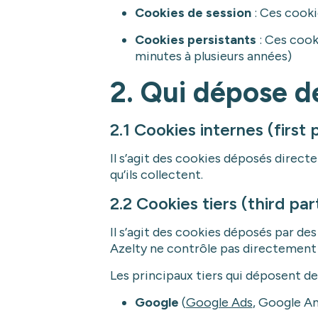
Cookies de session
: Ces cooki
Cookies persistants
: Ces cook
minutes à plusieurs années)
2. Qui dépose de
2.1 Cookies internes (first 
Il s’agit des cookies déposés direct
qu’ils collectent.
2.2 Cookies tiers (third pa
Il s’agit des cookies déposés par des
Azelty ne contrôle pas directement c
Les principaux tiers qui déposent des
Google
(
Google Ads
, Google An