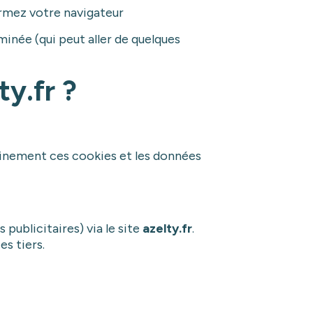
rmez votre navigateur
inée (qui peut aller de quelques
ty.fr ?
leinement ces cookies et les données
 publicitaires) via le site
azelty.fr
.
s tiers.