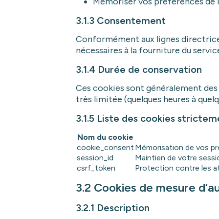
Mémoriser vos préférences de 
3.1.3 Consentement
Conformément aux lignes directrice
nécessaires à la fourniture du servi
3.1.4 Durée de conservation
Ces cookies sont généralement des c
très limitée (quelques heures à quel
3.1.5 Liste des cookies stricte
Nom du cookie
cookie_consent
Mémorisation de vos pr
session_id
Maintien de votre sessi
csrf_token
Protection contre les 
3.2 Cookies de mesure d’au
3.2.1 Description