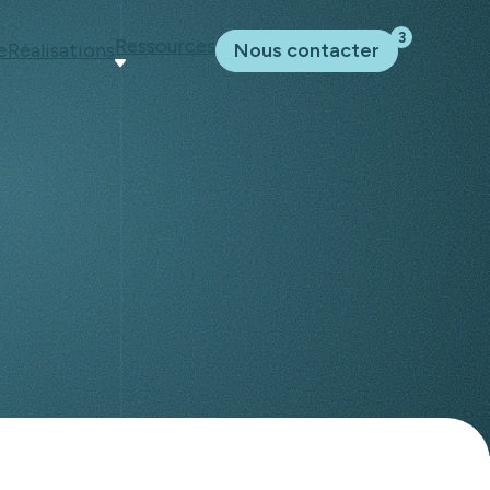
3
Ressources
e
Réalisations
Nous contacter