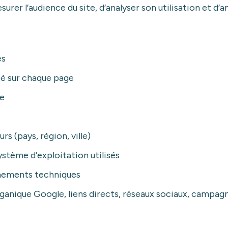
er l’audience du site, d’analyser son utilisation et d’
es
é sur chaque page
te
s (pays, région, ville)
ystème d’exploitation utilisés
nnements techniques
ganique Google, liens directs, réseaux sociaux, campagn