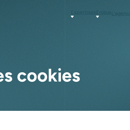
Expertises
Enjeux
L'agenc
es cookies