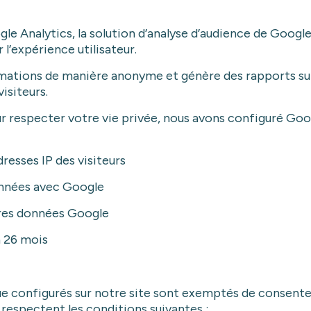
ogle Analytics, la solution d’analyse d’audience de Goo
r l’expérience utilisateur.
ations de manière anonyme et génère des rapports sur le
isiteurs.
 respecter votre vie privée, nous avons configuré Goog
esses IP des visiteurs
onnées avec Google
res données Google
à 26 mois
que configurés sur notre site sont exemptés de conse
respectent les conditions suivantes :