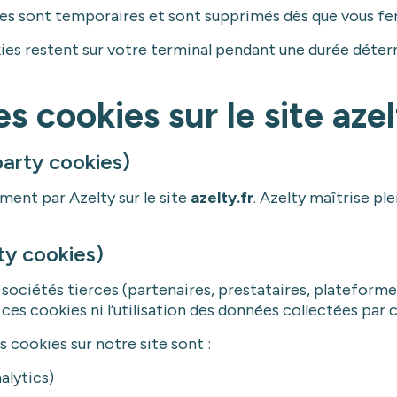
es sont temporaires et sont supprimés dès que vous fe
ies restent sur votre terminal pendant une durée déterm
s cookies sur le site azel
party cookies)
ement par Azelty sur le site
azelty.fr
. Azelty maîtrise p
rty cookies)
 sociétés tierces (partenaires, prestataires, plateformes
es cookies ni l’utilisation des données collectées par ce
 cookies sur notre site sont :
alytics)