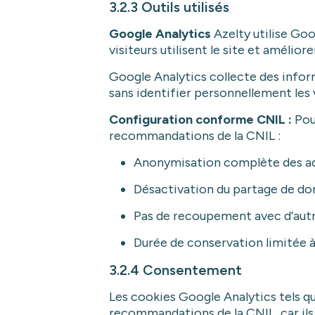
3.2.3 Outils utilisés
Google Analytics
Azelty utilise Go
visiteurs utilisent le site et améliore
Google Analytics collecte des inform
sans identifier personnellement les v
Configuration conforme CNIL :
Pour
recommandations de la CNIL :
Anonymisation complète des adr
Désactivation du partage de d
Pas de recoupement avec d’aut
Durée de conservation limitée 
3.2.4 Consentement
Les cookies Google Analytics tels 
recommandations de la CNIL, car ils 