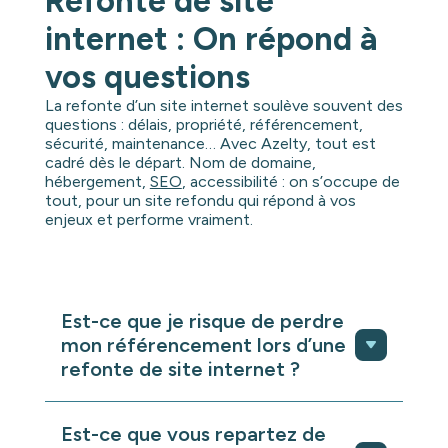
Refonte de site
internet : On répond à
vos questions
La refonte d’un site internet soulève souvent des
questions : délais, propriété, référencement,
sécurité, maintenance… Avec Azelty, tout est
cadré dès le départ. Nom de domaine,
hébergement,
SEO
, accessibilité : on s’occupe de
tout, pour un site refondu qui répond à vos
enjeux et performe vraiment.
Est-ce que je risque de perdre
mon référencement lors d’une
refonte de site internet ?
C’est une question centrale et légitime.
Est-ce que vous repartez de
Lors d’une refonte, l’enjeu SEO n’est pas