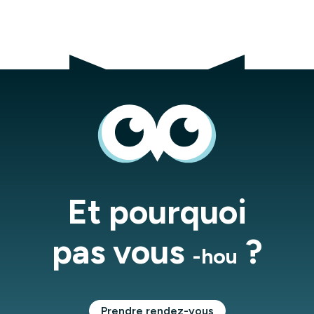
Et pourquoi
pas vous
?
-hou
Prendre rendez-vous