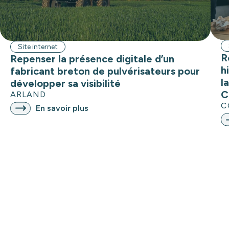
Site internet
R
Repenser la présence digitale d’un
h
fabricant breton de pulvérisateurs pour
l
développer sa visibilité
C
ARLAND
C
En savoir plus