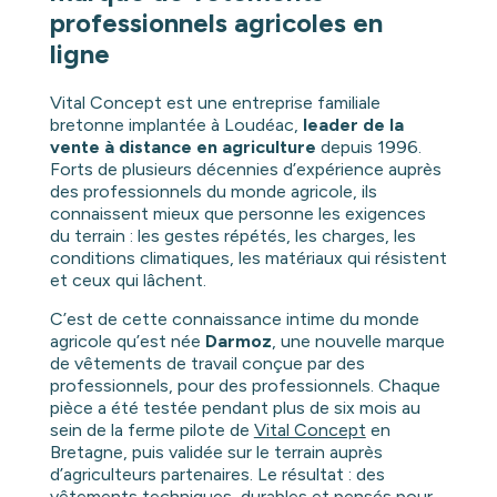
professionnels agricoles en
ligne
Vital Concept est une entreprise familiale
bretonne implantée à Loudéac,
leader de la
vente à distance en agriculture
depuis 1996.
Forts de plusieurs décennies d’expérience auprès
des professionnels du monde agricole, ils
connaissent mieux que personne les exigences
du terrain : les gestes répétés, les charges, les
conditions climatiques, les matériaux qui résistent
et ceux qui lâchent.
C’est de cette connaissance intime du monde
agricole qu’est née
Darmoz
, une nouvelle marque
de vêtements de travail conçue par des
professionnels, pour des professionnels. Chaque
pièce a été testée pendant plus de six mois au
sein de la ferme pilote de
Vital Concept
en
Bretagne, puis validée sur le terrain auprès
d’agriculteurs partenaires. Le résultat : des
vêtements techniques, durables et pensés pour