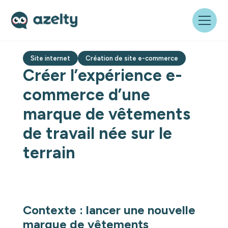
Site internet
Création de site e-commerce
Créer l’expérience e-
commerce d’une
marque de vêtements
de travail née sur le
terrain
Contexte : lancer une nouvelle
marque de vêtements