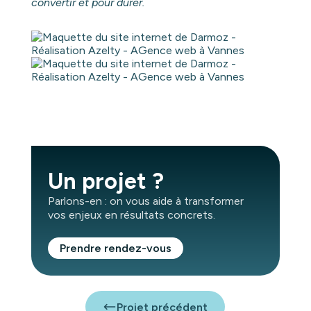
convertir et pour durer.
Un projet ?
Parlons-en : on vous aide à transformer
vos enjeux en résultats concrets.
Prendre rendez-vous
Projet précédent