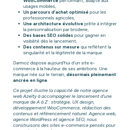
WooCommerce
performant, adapté aux
usages mobiles,
Un parcours d’achat optimisé
pour les
professionnels agricoles,
Une architecture évolutive
prête à intégrer
la personnalisation par broderie,
Des bases SEO solides
pour gagner en
visibilité dès le lancement,
Des contenus sur mesure
qui reflètent la
singularité et la légitimité de la marque.
Darmoz dispose aujourd’hui d’un site e-
commerce à la hauteur de ses ambitions. Une
marque née sur le terrain,
désormais pleinement
ancrée en ligne
.
Ce projet illustre la capacité de notre agence
web Azelty à accompagner le lancement d’une
marque de A à Z : stratégie, UX design,
développement WooCommerce, rédaction des
contenus et référencement naturel. Agence web,
agence WordPress et agence SEO, nous
construisons des sites e-commerce pensés pour