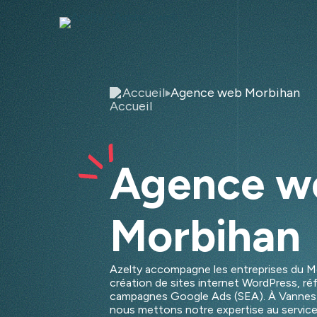
Accueil
Agence web Morbihan
Agence w
Morbihan
Azelty accompagne les entreprises du Mo
création de sites internet WordPress, r
campagnes Google Ads (SEA). À Vannes, L
nous mettons notre expertise au service