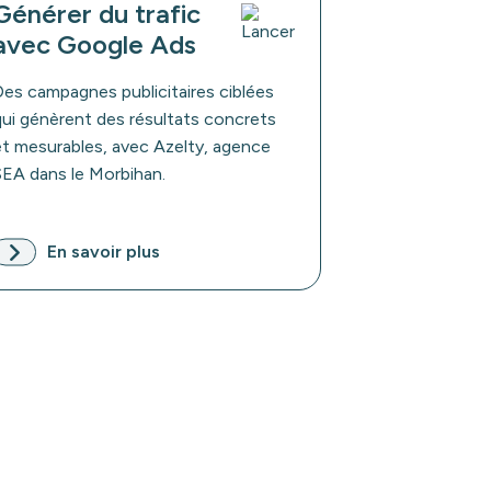
Générer du trafic
avec Google Ads
Des campagnes publicitaires ciblées
qui génèrent des résultats concrets
et mesurables, avec Azelty, agence
SEA dans le Morbihan.
En savoir plus