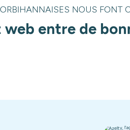
MORBIHANNAISES NOUS FONT 
t web entre de bon