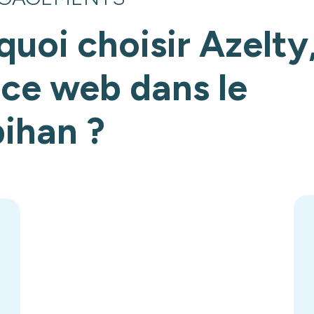
quoi choisir Azelty
ce web dans le
ihan ?