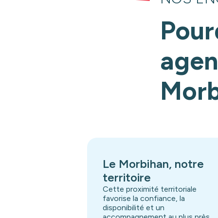
Pour
agen
Morb
Le Morbihan, notre
territoire
Cette proximité territoriale
favorise la confiance, la
disponibilité et un
accompagnement au plus près