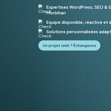
Expertises WordPress, SEO & S
Morbihan
Equipe disponible, réactive et 
Solutions personnalisées adap
Un projet web ? Échangeons