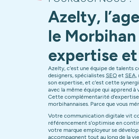
Azelty, l’a
le Morbihan 
expertise et
Azelty, c’est une équipe de talents
designers, spécialistes
SEO
et
SEA
,
son expertise, et c’est cette synergie
avec la même équipe qui apprend à 
Cette complémentarité d’expertise,
morbihannaises. Parce que vous méri
Votre communication digitale vit co
référencement s’optimise en continu
votre marque employeur se développe
accompagnent tout au long de la vie 