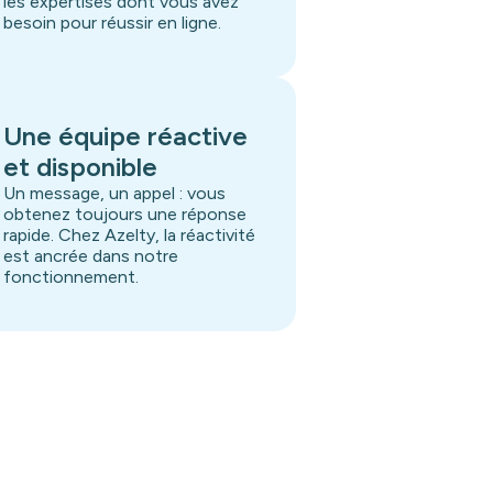
les expertises dont vous avez
besoin pour réussir en ligne.
Une équipe réactive
et disponible
Un message, un appel : vous
obtenez toujours une réponse
rapide. Chez Azelty, la réactivité
est ancrée dans notre
fonctionnement.