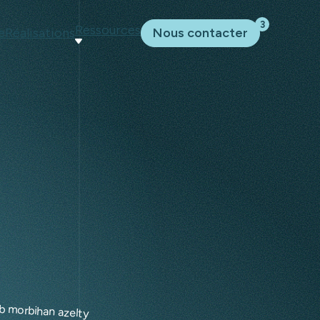
3
Ressources
e
Réalisations
Nous contacter