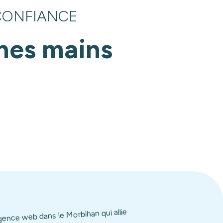
CONFIANCE
nes mains