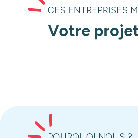
CES ENTREPRISES 
Votre proje
POURQUOI NOUS ?