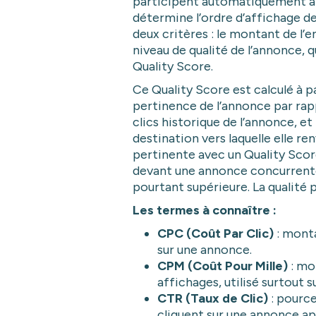
participent automatiquement à
détermine l’ordre d’affichage 
deux critères : le montant de l’
niveau de qualité de l’annonce, 
Quality Score.
Ce Quality Score est calculé à pa
pertinence de l’annonce par rapp
clics historique de l’annonce, et 
destination vers laquelle elle r
pertinente avec un Quality Scor
devant une annonce concurrente
pourtant supérieure. La qualité
Les termes à connaître :
CPC (Coût Par Clic)
: monta
sur une annonce.
CPM (Coût Pour Mille)
: mo
affichages, utilisé surtout s
CTR (Taux de Clic)
: pource
cliquent sur une annonce apr