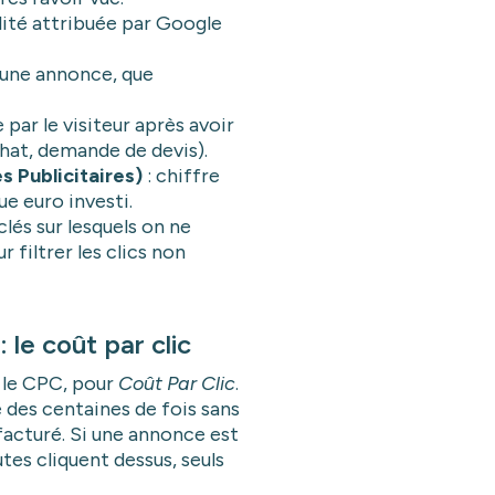
lité attribuée par Google
’une annonce, que
e par le visiteur après avoir
chat, demande de devis).
 Publicitaires)
: chiffre
ue euro investi.
lés sur lesquels on ne
 filtrer les clics non
le coût par clic
 le CPC, pour
Coût Par Clic
.
des centaines de fois sans
t facturé. Si une annonce est
tes cliquent dessus, seuls