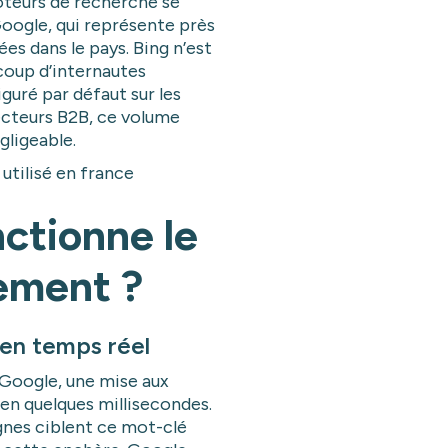
moteurs de recherche se
oogle, qui représente près
es dans le pays. Bing n’est
coup d’internautes
guré par défaut sur les
ecteurs B2B, ce volume
gligeable.
ctionne le
ement ?
en temps réel
 Google, une mise aux
 en quelques millisecondes.
nes ciblent ce mot-clé