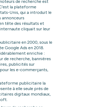
 moteurs de recherche est
 C’est la plateforme
ts-Unis, qui a introduit le
es annonceurs
n tête des résultats et
internaute cliquait sur leur
ublicitaire en 2000, sous le
e Google Ads en 2018.
sidérablement enrichie :
ur de recherche, bannières
ires, publicités sur
pour les e-commerçants,
lateforme publicitaire la
ésente à elle seule près de
itaires digitaux mondiaux,
oft.