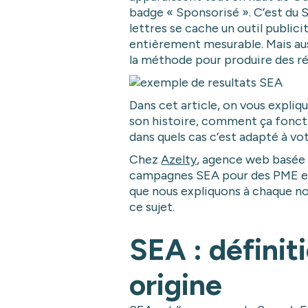
badge « Sponsorisé ». C’est du S
lettres se cache un outil publici
entièrement mesurable. Mais aus
la méthode pour produire des ré
Dans cet article, on vous expliqu
son histoire, comment ça fonc
dans quels cas c’est adapté à vo
Chez
Azelty
, agence web basée 
campagnes SEA pour des PME et
que nous expliquons à chaque no
ce sujet.
SEA : définit
origine