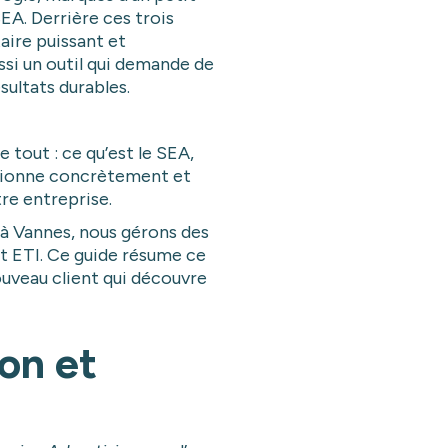
EA. Derrière ces trois
taire puissant et
si un outil qui demande de
sultats durables.
e tout : ce qu’est le SEA,
tionne concrètement et
tre entreprise.
à Vannes, nous gérons des
 ETI. Ce guide résume ce
uveau client qui découvre
ion et