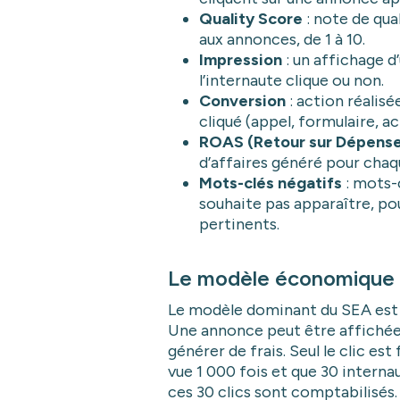
Quality Score
: note de qua
aux annonces, de 1 à 10.
Impression
: un affichage d
l’internaute clique ou non.
Conversion
: action réalisé
cliqué (appel, formulaire, a
ROAS (Retour sur Dépenses
d’affaires généré pour chaq
Mots-clés négatifs
: mots-c
souhaite pas apparaître, pour
pertinents.
Le modèle économique : 
Le modèle dominant du SEA est
Une annonce peut être affichée 
générer de frais. Seul le clic es
vue 1 000 fois et que 30 internau
ces 30 clics sont comptabilisés.