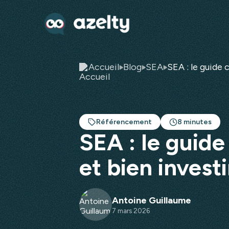
Accueil
Blog
SEA
SEA : le guide
Référencement
8 minutes
SEA : le guid
et bien investi
Antoine Guillaume
7 mars 2026