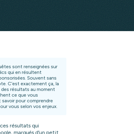
quêtes sont renseignées sur
ics qui en résultent
sponsorisées. Souvent sans
pte. C’est exactement ça, la
e des résultats au moment
chent ce que vous
ut savoir pour comprendre
 pour vous selon vos enjeux.
ces résultats qui
ogle, marqués d’un petit