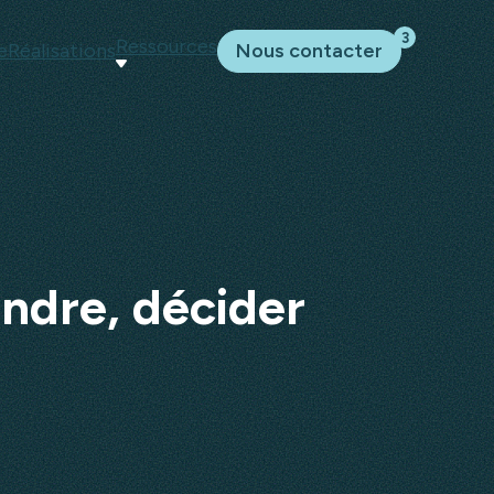
3
Ressources
e
Réalisations
Nous contacter
ndre, décider