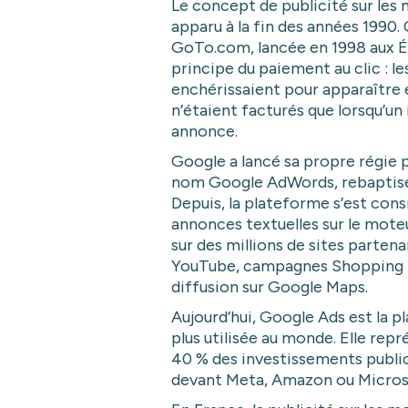
Le concept de publicité sur les
apparu à la fin des années 1990.
GoTo.com, lancée en 1998 aux Éta
principe du paiement au clic : l
enchérissaient pour apparaître e
n’étaient facturés que lorsqu’un 
annonce.
Google a lancé sa propre régie p
nom Google AdWords, rebaptisé
Depuis, la plateforme s’est con
annonces textuelles sur le mote
sur des millions de sites partena
YouTube, campagnes Shopping 
diffusion sur Google Maps.
Aujourd’hui, Google Ads est la p
plus utilisée au monde. Elle repr
40 % des investissements public
devant Meta, Amazon ou Micros