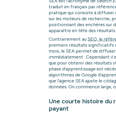
SEA est l’acronyme de
Search E
traduit en français par référenc
pratique qui consiste à diffuser
sur les moteurs de recherche, 
positionnant des enchères sur d
apparaître en tête des résultats
Contrairement au
SEO, le réfé
premiers résultats significatifs
mois, le SEA permet de diffuse
immédiatement . Cependant il e
que pour obtenir des résultats s
phase d’apprentissage est nécéss
algorithmes de Google d’appre
que l’agence SEA ajuste le cibla
données. On commence large, o
Une courte histoire du
payant