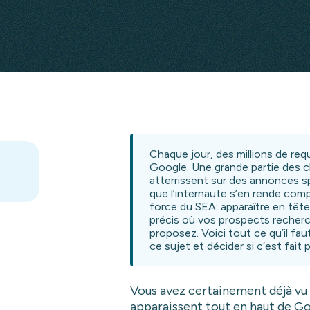
Chaque jour, des millions de re
Google. Une grande partie des cl
atterrissent sur des annonces 
que l’internaute s’en rende com
force du SEA: apparaître en têt
précis où vos prospects recher
proposez. Voici tout ce qu’il fa
ce sujet et décider si c’est fait
Vous avez certainement déjà vu 
apparaissent tout en haut de Go