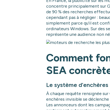
En France, la publicité sur les 
concentre principalement sur G
de 90 % des recherches effectué
cependant pas à négliger : beau
simplement parce qu’il est confi
ordinateurs Windows. Sur des s
représente une audience non né
Comment fon
SEA concrèt
Le système d’enchères 
À chaque requête rensignée sur
enchères invisible se déclenche
Les annonceurs dont les campag