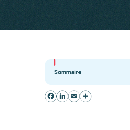
Sommaire
Facebook
LinkedIn
Email
Partager