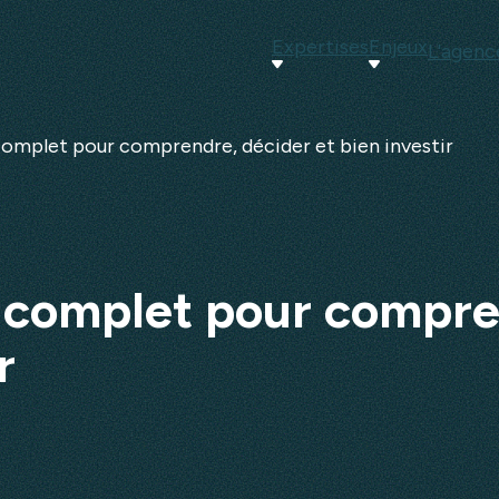
Expertises
Enjeux
L'agenc
 complet pour comprendre, décider et bien investir
e complet pour compre
r