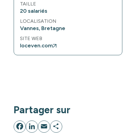
TAILLE
20 salariés
LOCALISATION
Vannes, Bretagne
SITE WEB
loceven.com
Un projet ?
Lançons-nous !
Partager sur
Facebook
LinkedIn
Email
Partager