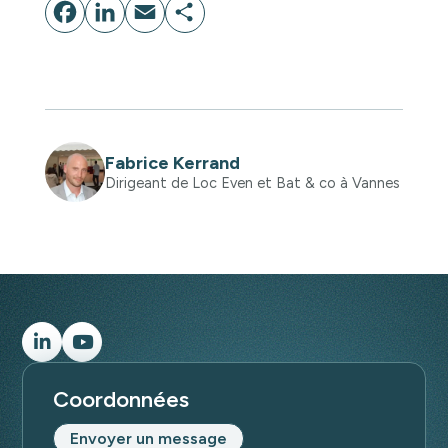
Facebook
LinkedIn
Email
Partager
Fabrice Kerrand
Dirigeant de Loc Even et Bat & co à Vannes
Coordonnées
Envoyer un message