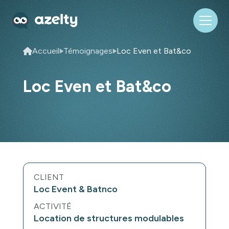
Accueil
Témoignages
Loc Even et Bat&co
Loc Even et Bat&co
CLIENT
Loc Event & Batnco
ACTIVITÉ
Location de structures modulables