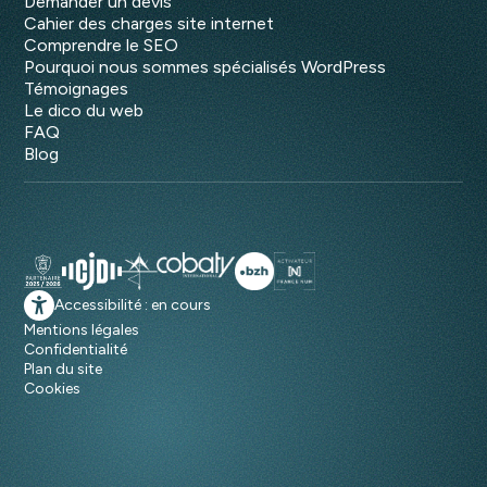
Demander un devis
Cahier des charges site internet
Comprendre le SEO
Pourquoi nous sommes spécialisés WordPress
Témoignages
Le dico du web
FAQ
Blog
Accessibilité : en cours
Mentions légales
Confidentialité
Plan du site
Cookies