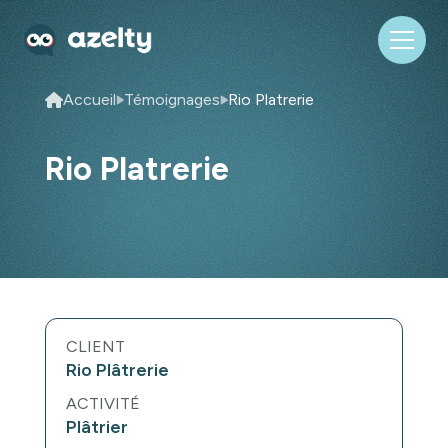
Accueil
Témoignages
Rio Platrerie
Rio Platrerie
CLIENT
Rio Plâtrerie
ACTIVITÉ
Plâtrier