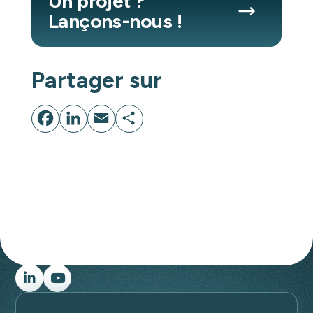
Un projet ?
Lançons-nous !
Partager sur
Facebook
LinkedIn
Email
Partager