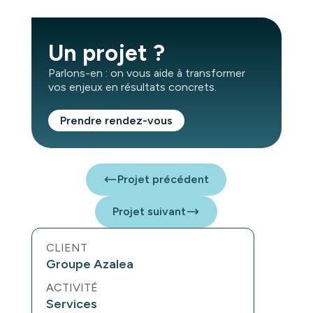
Un projet ?
Parlons-en : on vous aide à transformer
vos enjeux en résultats concrets.
Prendre rendez-vous
Projet précédent
Projet suivant
CLIENT
Groupe Azalea
ACTIVITÉ
Services