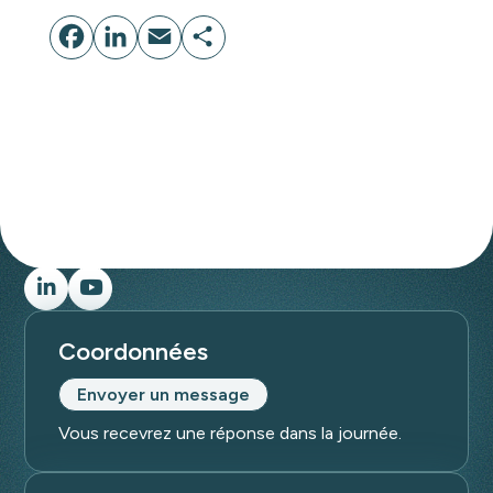
Facebook
LinkedIn
Email
Partager
Coordonnées
Envoyer un message
Vous recevrez une réponse dans la journée.