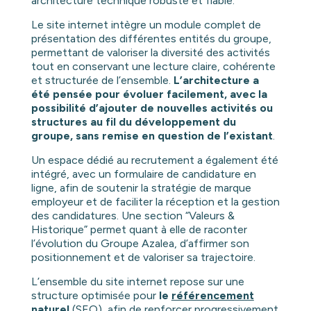
architecture technique robuste et fiable.
Le site internet intègre un module complet de
présentation des différentes entités du groupe,
permettant de valoriser la diversité des activités
tout en conservant une lecture claire, cohérente
et structurée de l’ensemble.
L’architecture a
été pensée pour évoluer facilement, avec la
possibilité d’ajouter de nouvelles activités ou
structures au fil du développement du
groupe, sans remise en question de l’existant
.
Un espace dédié au recrutement a également été
intégré, avec un formulaire de candidature en
ligne, afin de soutenir la stratégie de marque
employeur et de faciliter la réception et la gestion
des candidatures. Une section “Valeurs &
Historique” permet quant à elle de raconter
l’évolution du Groupe Azalea, d’affirmer son
positionnement et de valoriser sa trajectoire.
L’ensemble du site internet repose sur une
structure optimisée pour
le
référencement
naturel
(
SEO
), afin de renforcer progressivement