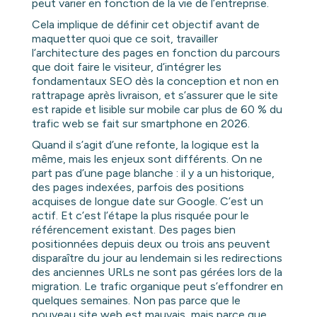
peut varier en fonction de la vie de l’entreprise.
Cela implique de définir cet objectif avant de
maquetter quoi que ce soit, travailler
l’architecture des pages en fonction du parcours
que doit faire le visiteur, d’intégrer les
fondamentaux SEO dès la conception et non en
rattrapage après livraison, et s’assurer que le site
est rapide et lisible sur mobile car plus de 60 % du
trafic web se fait sur smartphone en 2026.
Quand il s’agit d’une refonte, la logique est la
même, mais les enjeux sont différents. On ne
part pas d’une page blanche : il y a un historique,
des pages indexées, parfois des positions
acquises de longue date sur Google. C’est un
actif. Et c’est l’étape la plus risquée pour le
référencement existant. Des pages bien
positionnées depuis deux ou trois ans peuvent
disparaître du jour au lendemain si les redirections
des anciennes URLs ne sont pas gérées lors de la
migration. Le trafic organique peut s’effondrer en
quelques semaines. Non pas parce que le
nouveau site web est mauvais, mais parce que