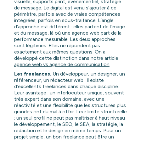
visuelle, supports print, événementiel, stratégie
de message. Le digital est venu s’ajouter à ce
périmètre, parfois avec de vraies compétences
intégrées, parfois en sous-traitance. L’angle
d’approche est différent : elles partent de l’image
et du message, là où une agence web part de la
performance mesurable. Les deux approches
sont légitimes. Elles ne répondent pas
exactement aux mêmes questions. On a
développé cette distinction dans notre article
agence web vs agence de communication
.
Les freelances.
Un développeur, un designer, un
référenceur, un rédacteur web : il existe
d’excellents freelances dans chaque discipline.
Leur avantage : un interlocuteur unique, souvent
très expert dans son domaine, avec une
réactivité et une flexibilité que les structures plus
grandes ont du mal à offrir. Leur limite structurelle
: un seul profil ne peut pas maîtriser à haut niveau
le développement, le SEO, le SEA, la stratégie, la
rédaction et le design en même temps. Pour un
projet simple, un bon freelance peut être un