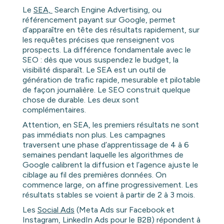
Le
SEA,
Search Engine Advertising, ou
référencement payant sur Google, permet
d’apparaître en tête des résultats rapidement, sur
les requêtes précises que renseignent vos
prospects. La différence fondamentale avec le
SEO : dès que vous suspendez le budget, la
visibilité disparaît. Le SEA est un outil de
génération de trafic rapide, mesurable et pilotable
de façon journalière. Le SEO construit quelque
chose de durable. Les deux sont
complémentaires.
Attention, en SEA, les premiers résultats ne sont
pas immédiats non plus. Les campagnes
traversent une phase d’apprentissage de 4 à 6
semaines pendant laquelle les algorithmes de
Google calibrent la diffusion et l’agence ajuste le
ciblage au fil des premières données. On
commence large, on affine progressivement. Les
résultats stables se voient à partir de 2 à 3 mois.
Les
Social Ads
(Meta Ads sur Facebook et
Instagram, LinkedIn Ads pour le B2B) répondent à