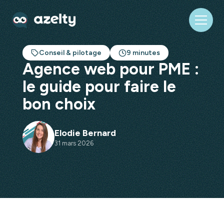
Conseil & pilotage
9 minutes
Agence web pour PME :
le guide pour faire le
bon choix
Elodie Bernard
31 mars 2026