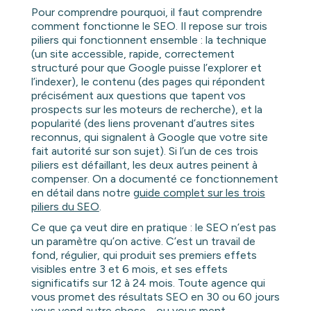
Pour comprendre pourquoi, il faut comprendre
comment fonctionne le SEO. Il repose sur trois
piliers qui fonctionnent ensemble : la technique
(un site accessible, rapide, correctement
structuré pour que Google puisse l’explorer et
l’indexer), le contenu (des pages qui répondent
précisément aux questions que tapent vos
prospects sur les moteurs de recherche), et la
popularité (des liens provenant d’autres sites
reconnus, qui signalent à Google que votre site
fait autorité sur son sujet). Si l’un de ces trois
piliers est défaillant, les deux autres peinent à
compenser. On a documenté ce fonctionnement
en détail dans notre
guide complet sur les trois
piliers du SEO
.
Ce que ça veut dire en pratique : le SEO n’est pas
un paramètre qu’on active. C’est un travail de
fond, régulier, qui produit ses premiers effets
visibles entre 3 et 6 mois, et ses effets
significatifs sur 12 à 24 mois. Toute agence qui
vous promet des résultats SEO en 30 ou 60 jours
vous vend autre chose… ou vous ment.