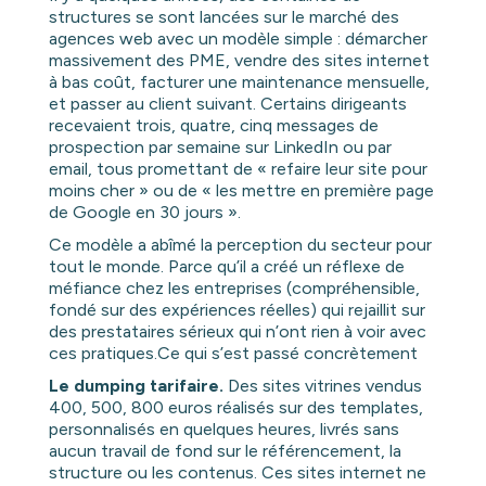
structures se sont lancées sur le marché des
agences web avec un modèle simple : démarcher
massivement des PME, vendre des sites internet
à bas coût, facturer une maintenance mensuelle,
et passer au client suivant. Certains dirigeants
recevaient trois, quatre, cinq messages de
prospection par semaine sur LinkedIn ou par
email, tous promettant de « refaire leur site pour
moins cher » ou de « les mettre en première page
de Google en 30 jours ».
Ce modèle a abîmé la perception du secteur pour
tout le monde. Parce qu’il a créé un réflexe de
méfiance chez les entreprises (compréhensible,
fondé sur des expériences réelles) qui rejaillit sur
des prestataires sérieux qui n’ont rien à voir avec
ces pratiques.Ce qui s’est passé concrètement
Le dumping tarifaire.
Des sites vitrines vendus
400, 500, 800 euros réalisés sur des templates,
personnalisés en quelques heures, livrés sans
aucun travail de fond sur le référencement, la
structure ou les contenus. Ces sites internet ne