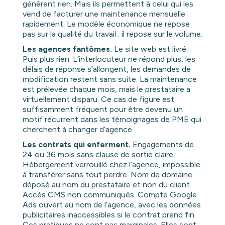
génèrent rien. Mais ils permettent à celui qui les
vend de facturer une maintenance mensuelle
rapidement. Le modèle économique ne repose
pas sur la qualité du travail : il repose sur le volume.
Les agences fantômes.
Le site web est livré.
Puis plus rien. L’interlocuteur ne répond plus, les
délais de réponse s’allongent, les demandes de
modification restent sans suite. La maintenance
est prélevée chaque mois, mais le prestataire a
virtuellement disparu. Ce cas de figure est
suffisamment fréquent pour être devenu un
motif récurrent dans les témoignages de PME qui
cherchent à changer d’agence.
Les contrats qui enferment.
Engagements de
24 ou 36 mois sans clause de sortie claire.
Hébergement verrouillé chez l’agence, impossible
à transférer sans tout perdre. Nom de domaine
déposé au nom du prestataire et non du client.
Accès CMS non communiqués. Compte Google
Ads ouvert au nom de l’agence, avec les données
publicitaires inaccessibles si le contrat prend fin.
Ces pratiques ne sont pas marginales. Elles sont