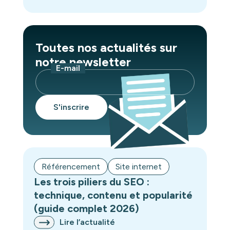
Toutes nos actualités sur
notre newsletter
E-mail
Référencement
Site internet
Les trois piliers du SEO :
technique, contenu et popularité
(guide complet 2026)
Lire l’actualité