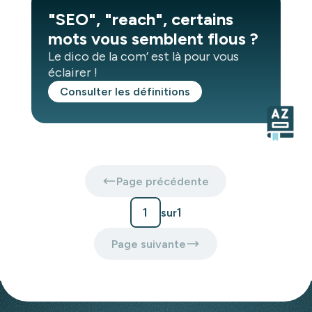
"SEO", "reach", certains
mots vous semblent flous ?
Le dico de la com’ est là pour vous
éclairer !
Consulter les définitions
Page précédente
1
1
sur
Page suivante